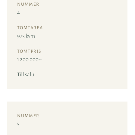
4
973 kvm
1 200 000:-
Till salu
5