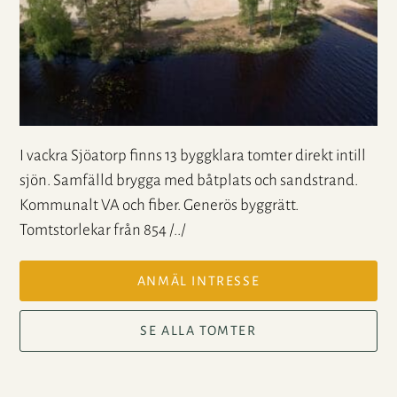
I vackra Sjöatorp finns 13 byggklara tomter direkt intill
sjön. Samfälld brygga med båtplats och sandstrand.
Kommunalt VA och fiber. Generös byggrätt.
Tomtstorlekar från 854 /../
ANMÄL INTRESSE
SE ALLA TOMTER