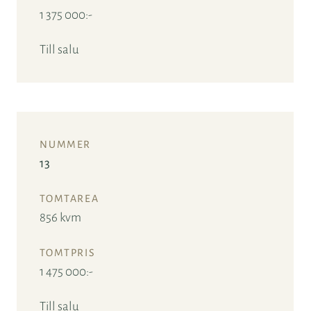
1 375 000:-
Till salu
13
856 kvm
1 475 000:-
Till salu