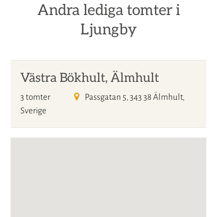
Andra lediga tomter i
Ljungby
Västra Bökhult, Älmhult
3 tomter
Passgatan 5, 343 38 Älmhult,
Sverige