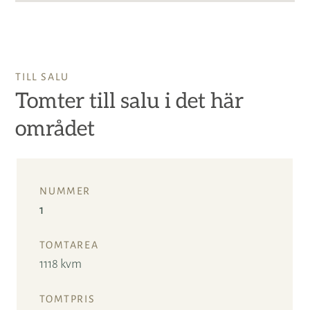
TILL SALU
Tomter till salu i det här
området
1
1118 kvm