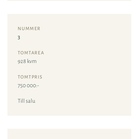
3
928 kvm
750 000:-
Till salu