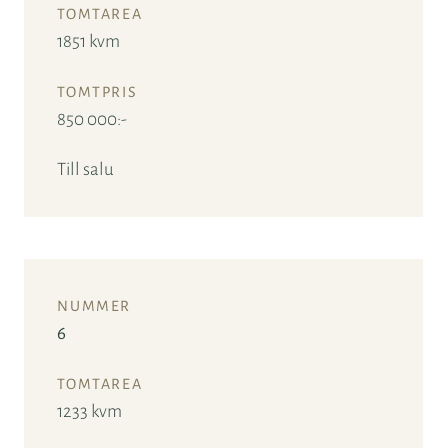
1851 kvm
850 000:-
Till salu
6
1233 kvm