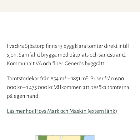
I vackra Sjöatorp finns 13 byggklara tomter direkt intill
sjön. Samfälld brygga med båtplats och sandstrand.
Kommunalt VA och fiber. Generös byggrätt.
Tomtstorlekar från 854 m² – 1851 m². Priser från 600
000 kr – 1 475 000 kr. Välkommen att besöka tomterna
på egen hand.
Läs mer hos Hovs Mark och Maskin (extern länk)