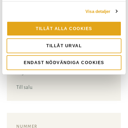
Visa detaljer
9
TILLÅT ALLA COOKIES
TILLÅT URVAL
869 kvm
ENDAST NÖDVÄNDIGA COOKIES
1 050 000:-
Till salu