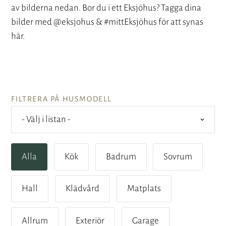
av bilderna nedan. Bor du i ett Eksjöhus? Tagga dina
bilder med @eksjohus & #mittEksjöhus för att synas
här.
FILTRERA PÅ HUSMODELL
Alla
Kök
Badrum
Sovrum
Hall
Klädvård
Matplats
Allrum
Exteriör
Garage