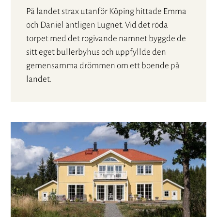
På landet strax utanför Köping hittade Emma
och Daniel äntligen Lugnet. Vid det röda
torpet med det rogivande namnet byggde de
sitt eget bullerbyhus och uppfyllde den
gemensamma drömmen om ett boende på
landet.