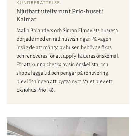
KUNDBERÄTTELSE
Njutbart uteliv runt Prio-huset i
Kalmar
Malin Bolanders och Simon Elmqvists husresa
började med en rad husvisningar. På vägen
insåg de att många av husen behövde fixas
och renoveras för att uppfylla deras önskemål.
För att kunna checka av sin önskelista, och
slippa lägga tid och pengar på renovering,
blev lösningen att bygga nytt. Valet blev ett
Eksjöhus Prio 158.