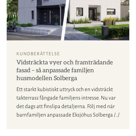
KUNDBERÄTTELSE
Vidsträckta vyer och framträdande
fasad – så anpassade familjen
husmodellen Solberga
Ett starkt kubistiskt uttryck och en vidsträckt
takterrass fångade familjens intresse. Nu var
det dags att finslipa detaljerna. Följ med när
barnfamiljen anpassade Eksjöhus Solberga /../