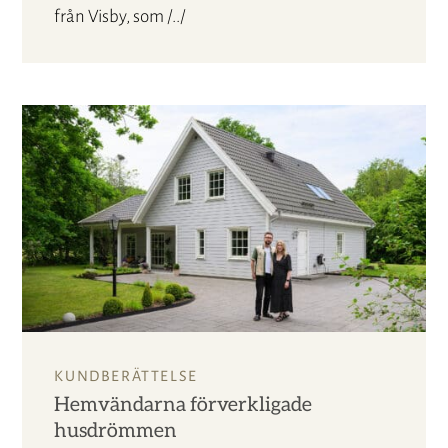
från Visby, som /../
KUNDBERÄTTELSE
Hemvändarna förverkligade
husdrömmen