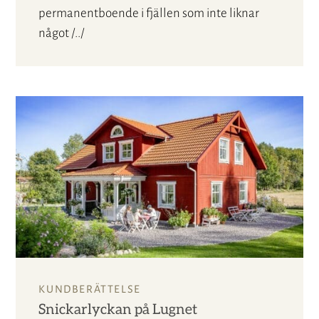
permanentboende i fjällen som inte liknar
något /../
KUNDBERÄTTELSE
Snickarlyckan på Lugnet