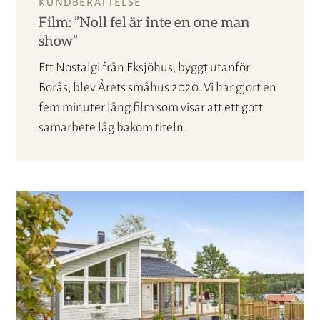
KUNDBERÄTTELSE
Film: ”Noll fel är inte en one man
show”
Ett Nostalgi från Eksjöhus, byggt utanför
Borås, blev Årets småhus 2020. Vi har gjort en
fem minuter lång film som visar att ett gott
samarbete låg bakom titeln.