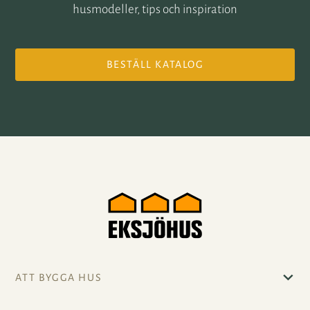
husmodeller, tips och inspiration
BESTÄLL KATALOG
ATT BYGGA HUS