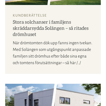
KUNDBERÄTTELSE
Stora solchanser i familjens
skräddarsydda Solängen – så ritades
drömhuset
När drömtomten dök upp fanns ingen tvekan.
Med Solängen som utgångspunkt anpassade
familjen sitt drömhus efter både sina egna
och tomtens förutsättningar – så här /../