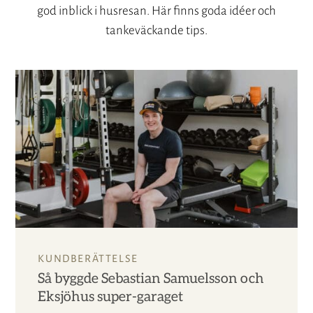
god inblick i husresan. Här finns goda idéer och
tankeväckande tips.
KUNDBERÄTTELSE
Så byggde Sebastian Samuelsson och
Eksjöhus super-garaget