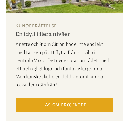
KUNDBERÄTTELSE
En idyll i flera nivåer
Anette och Björn Citron hade inte ens lekt
med tanken på att flytta från sin villa i
centrala Växjö. De trivdes bra i området, med
ett behagligt lugn och fantastiska grannar.
Men kanske skulle en dold sjötomt kunna
locka dem därifrån?
LÄS OM PROJEKTET