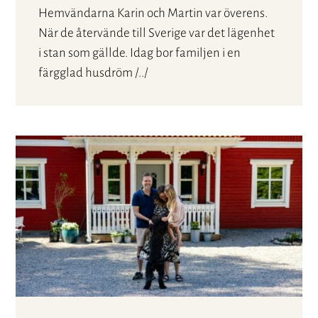
Hemvändarna Karin och Martin var överens.
När de återvände till Sverige var det lägenhet
i stan som gällde. Idag bor familjen i en
färgglad husdröm /../