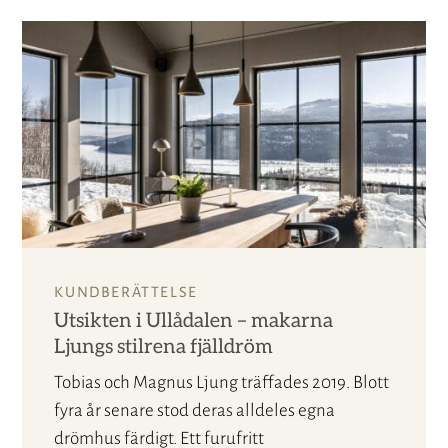
KUNDBERÄTTELSE
Utsikten i Ullådalen – makarna
Ljungs stilrena fjälldröm
Tobias och Magnus Ljung träffades 2019. Blott
fyra år senare stod deras alldeles egna
drömhus färdigt. Ett furufritt