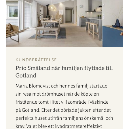
KUNDBERÄTTELSE
Prio Småland när familjen flyttade till
Gotland
Maria Blomqvist och hennes familj startade
sin resa mot drömhuset när de köpte en
fristående tomt i litet villaområde i Väskinde
på Gotland. Efter det började jakten efter det
perfekta huset utifrån familjens önskemål och
krav. Valet blev ett kvadratmetereffektivt