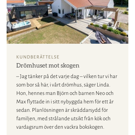
KUNDBERÄTTELSE
Drömhuset mot skogen
– Jag tänker på det varje dag – vilken tur vi har
som bor så här, i vårt drömhus, säger Linda.
Hon, hennes man Björn och barnen Neo och
Max flyttade in i sitt nybyggda hem för ett år
sedan. Planlösningen är skräddarsydd för
familjen, med strålande utsikt från kök och
vardagsrum över den vackra bokskogen.