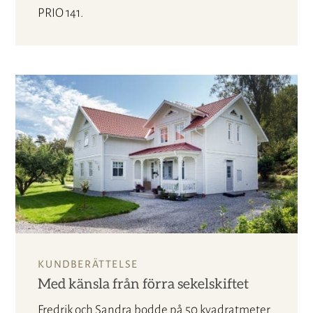
PRIO 141.
KUNDBERÄTTELSE
Med känsla från förra sekelskiftet
Fredrik och Sandra bodde på 50 kvadratmeter