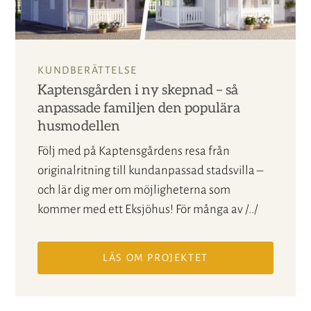
KUNDBERÄTTELSE
Kaptensgården i ny skepnad – så
anpassade familjen den populära
husmodellen
Följ med på Kaptensgårdens resa från
originalritning till kundanpassad stadsvilla –
och lär dig mer om möjligheterna som
kommer med ett Eksjöhus! För många av /../
LÄS OM PROJEKTET