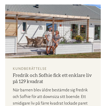
KUNDBERÄTTELSE
Fredrik och Sofhie fick ett enklare liv
på 129 kvadrat
När barnen blev äldre bestämde sig Fredrik
och Sofhie för att downsiza sitt boende. Ett
smidigare liv på färre kvadrat lockade paret