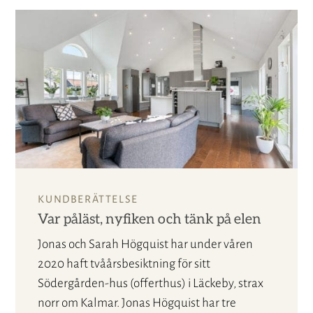
KUNDBERÄTTELSE
Var påläst, nyfiken och tänk på elen
Jonas och Sarah Högquist har under våren
2020 haft tvåårsbesiktning för sitt
Södergården-hus (offerthus) i Läckeby, strax
norr om Kalmar. Jonas Högquist har tre