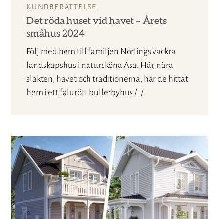
KUNDBERÄTTELSE
Det röda huset vid havet – Årets
småhus 2024
Följ med hem till familjen Norlings vackra
landskapshus i natursköna Åsa. Här, nära
släkten, havet och traditionerna, har de hittat
hem i ett falurött bullerbyhus /../