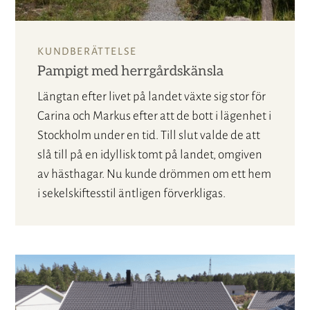
KUNDBERÄTTELSE
Pampigt med herrgårdskänsla
Längtan efter livet på landet växte sig stor för
Carina och Markus efter att de bott i lägenhet i
Stockholm under en tid. Till slut valde de att
slå till på en idyllisk tomt på landet, omgiven
av hästhagar. Nu kunde drömmen om ett hem
i sekelskiftesstil äntligen förverkligas.