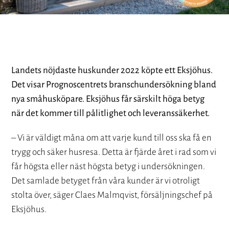
Landets nöjdaste huskunder 2022 köpte ett Eksjöhus.
Det visar Prognoscentrets branschundersökning bland
nya småhusköpare. Eksjöhus får särskilt höga betyg
när det kommer till pålitlighet och leveranssäkerhet.
– Vi är väldigt måna om att varje kund till oss ska få en
trygg och säker husresa. Detta är fjärde året i rad som vi
får högsta eller näst högsta betyg i undersökningen.
Det samlade betyget från våra kunder är vi otroligt
stolta över, säger Claes Malmqvist, försäljningschef på
Eksjöhus.