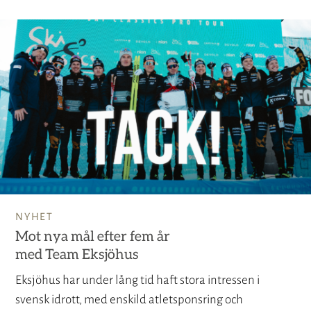
NYHET
Mot nya mål efter fem år
med Team Eksjöhus
Eksjöhus har under lång tid haft stora intressen i
svensk idrott, med enskild atletsponsring och