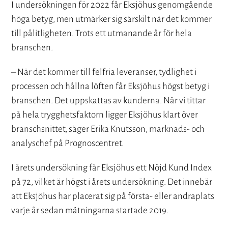
I undersökningen för 2022 får Eksjöhus genomgående
höga betyg, men utmärker sig särskilt när det kommer
till pålitligheten. Trots ett utmanande år för hela
branschen.
– När det kommer till felfria leveranser, tydlighet i
processen och hållna löften får Eksjöhus högst betyg i
branschen. Det uppskattas av kunderna. När vi tittar
på hela trygghetsfaktorn ligger Eksjöhus klart över
branschsnittet, säger Erika Knutsson, marknads- och
analyschef på Prognoscentret.
I årets undersökning får Eksjöhus ett Nöjd Kund Index
på 72, vilket är högst i årets undersökning. Det innebär
att Eksjöhus har placerat sig på första- eller andraplats
varje år sedan mätningarna startade 2019.