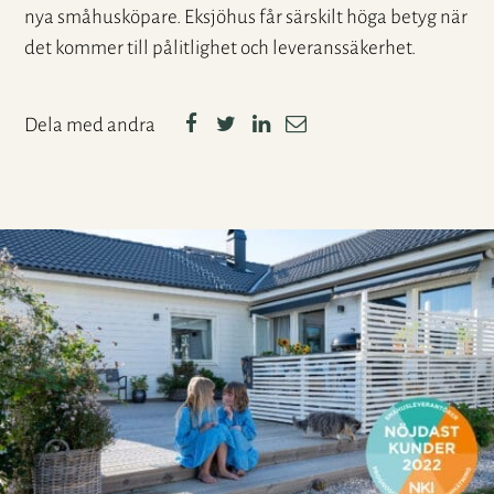
nya småhusköpare. Eksjöhus får särskilt höga betyg när
det kommer till pålitlighet och leveranssäkerhet.
Dela med andra