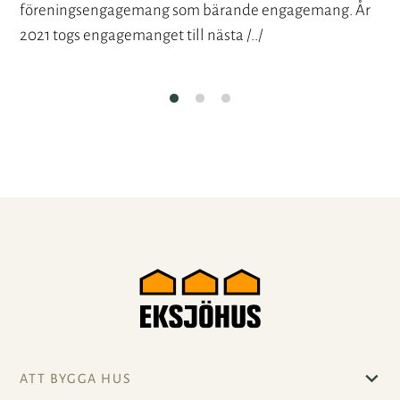
föreningsengagemang som bärande engagemang. År
2021 togs engagemanget till nästa /../
ATT BYGGA HUS