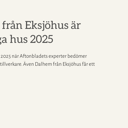
m från Eksjöhus är
ga hus 2025
t 2025 när Aftonbladets experter bedömer
tillverkare. Även Dalhem från Eksjöhus får ett