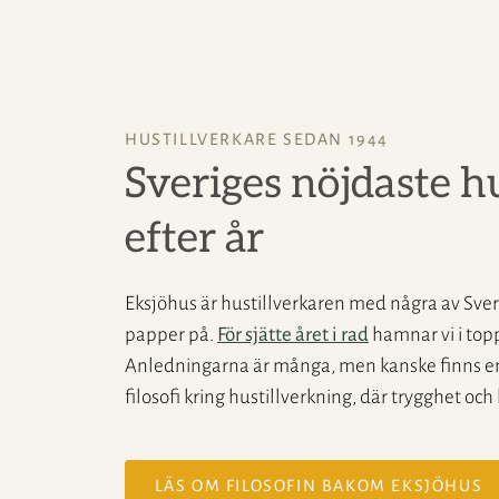
HUSTILLVERKARE SEDAN 1944
Sveriges nöjdaste h
efter år
Eksjöhus är hustillverkaren med några av Sver
papper på.
För sjätte året i rad
hamnar vi i topp
Anledningarna är många, men kanske finns en 
filosofi kring hustillverkning, där trygghet och
LÄS OM FILOSOFIN BAKOM EKSJÖHUS