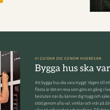
VI GUIDAR DIG GENOM HUSRESAN
Bygga hus ska var
Att bygga hus ska vara tryggt. Vägen till 
flesta är det en resa som görs en gång i liv
besluten när du känner dig trygg och säker.
stöd genom alla val, vinklar och vrår på d