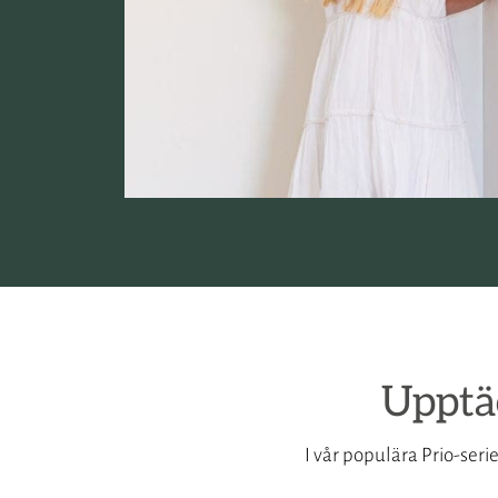
Upptäc
I vår populära Prio-seri