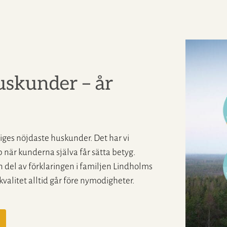
uskunder – år
iges nöjdaste huskunder. Det har vi
 när kunderna själva får sätta betyg.
del av förklaringen i familjen Lindholms
 kvalitet alltid går före nymodigheter.