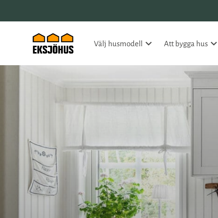
Välj husmodell
Att bygga hus