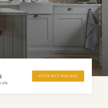
TALLBACKEN KÖK
HITTA DITT NYA HUS
e alla