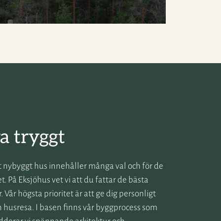
a tryggt
ett nybyggt hus innehåller många val och för de
et. På Eksjöhus vet vi att du fattar de bästa
 Vår högsta prioritet är att ge dig personligt
in husresa. I basen finns vår byggprocess som