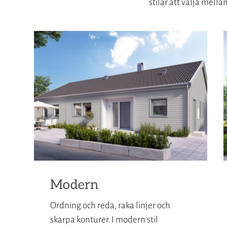
stilar att välja mella
Modern
Ordning och reda, raka linjer och
skarpa konturer. I modern stil