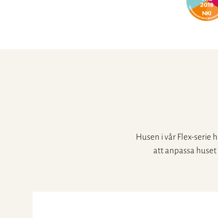
Husen i vår Flex-serie h
att anpassa huset 