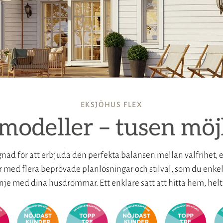
EKSJÖHUS FLEX
modeller – tusen möj
ignad för att erbjuda den perfekta balansen mellan valfrihet,
ed flera beprövade planlösningar och stilval, som du enkelt k
linje med dina husdrömmar. Ett enklare sätt att hitta hem, helt