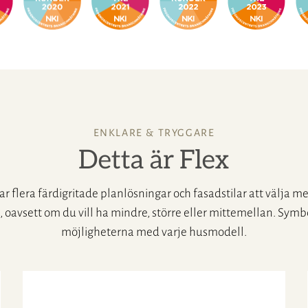
ENKLARE & TRYGGARE
Detta är Flex
ar flera färdigritade planlösningar och fasadstilar att välja m
, oavsett om du vill ha mindre, större eller mittemellan. Sym
möjligheterna med varje husmodell.