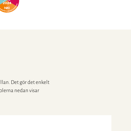
ellan. Det gör det enkelt
bolerna nedan visar