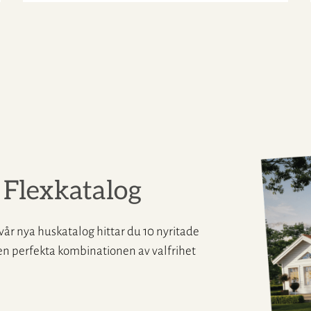
 Flexkatalog
 vår nya huskatalog hittar du 10 nyritade
en perfekta kombinationen av valfrihet