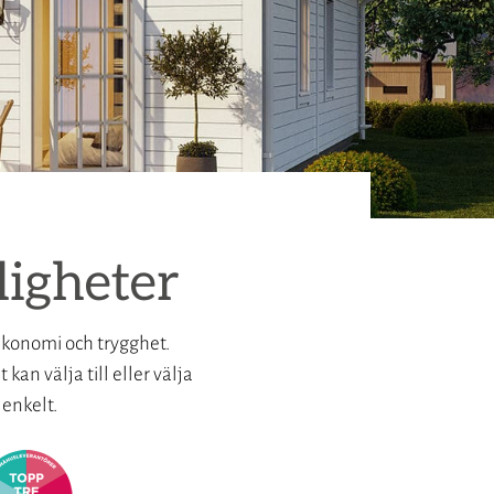
ligheter
 ekonomi och trygghet.
an välja till eller välja
 enkelt.