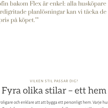
ofin bakom Flex är enkel: alla husköpare
ärdigritade planlösningar kan vi täcka de
pris på köpet."
VILKEN STIL PASSAR DIG?
Fyra olika stilar – ett hem
oligare och enklare att att bygga ett personligt hem. Varje hus 