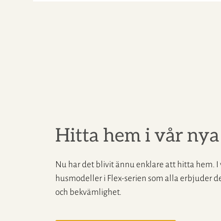
Hitta hem i vår nya
Nu har det blivit ännu enklare att hitta hem. I
husmodeller i Flex-serien som alla erbjuder d
och bekvämlighet.