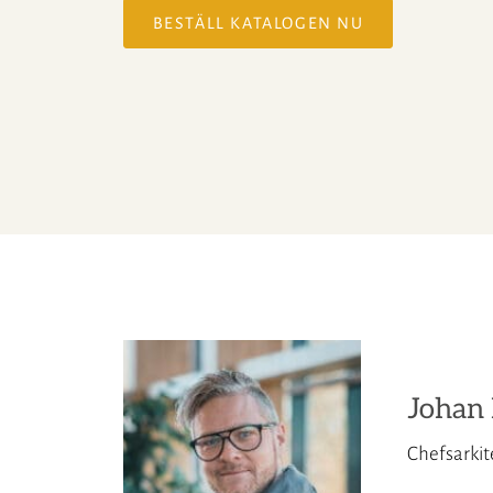
BESTÄLL KATALOGEN NU
Johan 
Chefsarkit