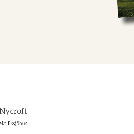
Nycroft
ekt, Eksjöhus