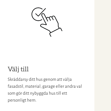
Välj till
Skräddarsy ditt hus genom att välja
fasadstil, material, garage eller andra val
som gör ditt nybyggda hus till ett
personligt hem.