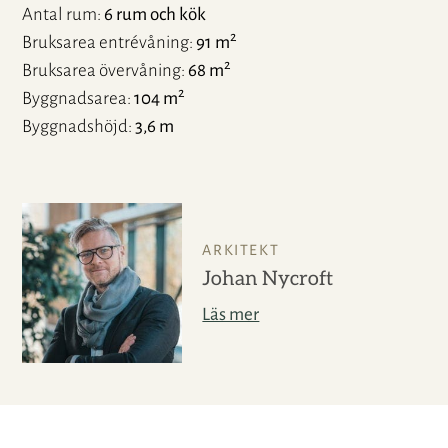
Antal rum
6 rum och kök
2
Bruksarea entrévåning
91 m
2
Bruksarea övervåning
68 m
2
Byggnadsarea
104 m
Byggnadshöjd
3,6 m
ARKITEKT
Johan Nycroft
Läs mer