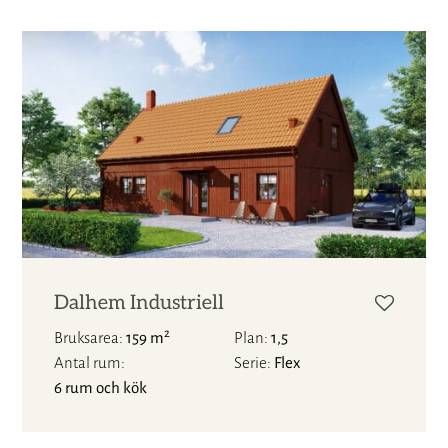
Dalhem Industriell
2
Bruksarea
159 m
Plan
1,5
Antal rum
Serie
Flex
6 rum och kök