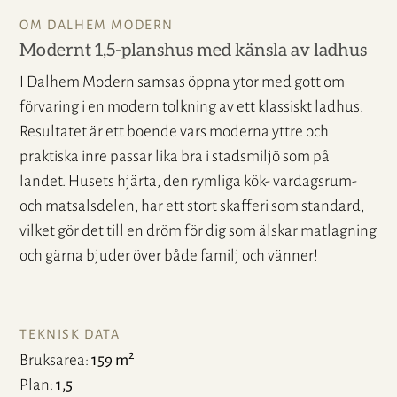
OM DALHEM MODERN
Modernt 1,5-planshus med känsla av ladhus
I Dalhem Modern samsas öppna ytor med gott om
förvaring i en modern tolkning av ett klassiskt ladhus.
Resultatet är ett boende vars moderna yttre och
praktiska inre passar lika bra i stadsmiljö som på
landet. Husets hjärta, den rymliga kök- vardagsrum-
och matsalsdelen, har ett stort skafferi som standard,
vilket gör det till en dröm för dig som älskar matlagning
och gärna bjuder över både familj och vänner!
TEKNISK DATA
2
Bruksarea
159 m
Plan
1,5