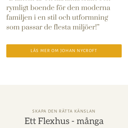
rymligt boende för den moderna
familjen i en stil och utformning
som passar de flesta miljöer!
LÄS MER OM JOHAN NYCROFT
SKAPA DEN RÄTTA KÄNSLAN
Ett Flexhus - många