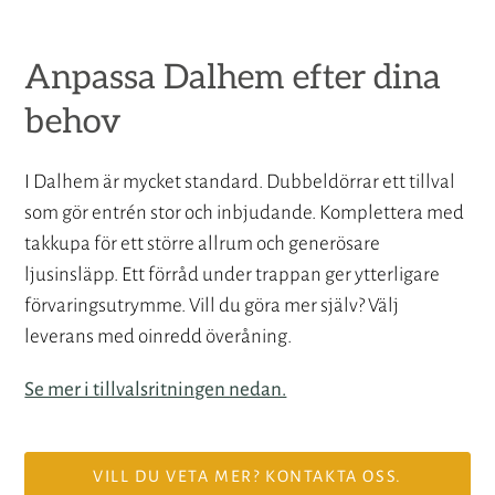
Anpassa Dalhem efter dina
behov
I Dalhem är mycket standard. Dubbeldörrar ett tillval
som gör entrén stor och inbjudande. Komplettera med
takkupa för ett större allrum och generösare
ljusinsläpp. Ett förråd under trappan ger ytterligare
förvaringsutrymme. Vill du göra mer själv? Välj
leverans med oinredd överåning.
Se mer i tillvalsritningen nedan.
VILL DU VETA MER? KONTAKTA OSS.