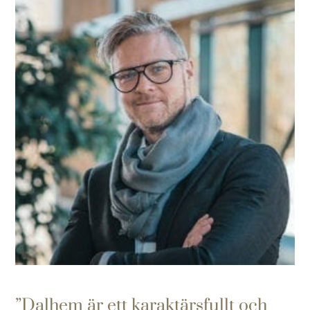
Dalhem är ett karaktärsfullt och