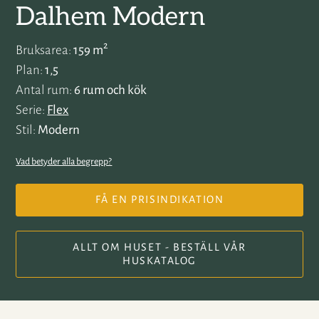
Dalhem Modern
2
Bruksarea
159 m
Plan
1,5
Antal rum
6 rum och kök
Serie
Flex
Stil
Modern
Vad betyder alla begrepp?
FÅ EN PRISINDIKATION
ALLT OM HUSET - BESTÄLL VÅR
HUSKATALOG