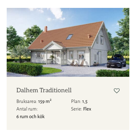
Dalhem Traditionell
2
Bruksarea
159 m
Plan
1,5
Antal rum
Serie
Flex
6 rum och kök