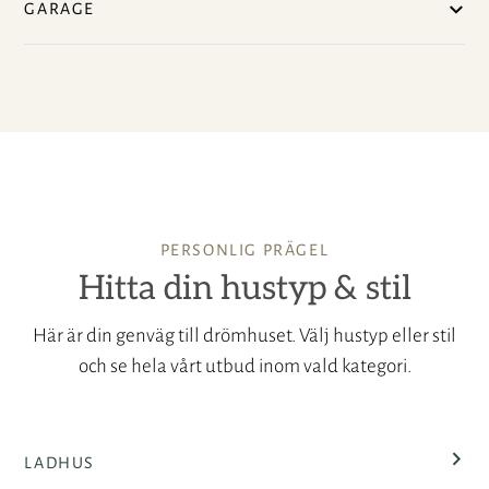
GARAGE
PERSONLIG PRÄGEL
Hitta din hustyp & stil
Här är din genväg till drömhuset. Välj hustyp eller stil
och se hela vårt utbud inom vald kategori.
LADHUS