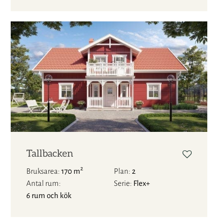
Tallbacken
2
Bruksarea
170 m
Plan
2
Antal rum
Serie
Flex+
6 rum och kök