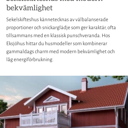
bekvämlighet
Sekelskifteshus kännetecknas av välbalanserade
proportioner och snickarglädje som ger karaktär, ofta
tillsammans med en klassisk punschveranda. Hos
Eksjöhus hittar du husmodeller som kombinerar
gammaldags charm med modern bekvämlighet och
låg energiförbrukning.