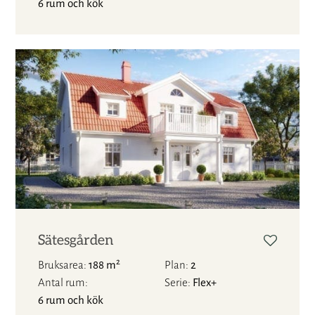
6 rum och kök
Sätesgården
2
Bruksarea
188 m
Plan
2
Antal rum
Serie
Flex+
6 rum och kök