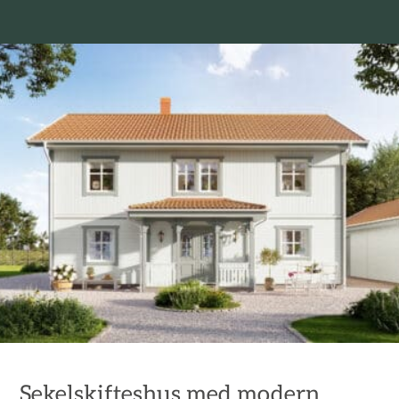
Sekelskifteshus med modern