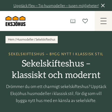
Upptäck Flex – Tio husmodeller – tusen möjligheter!
Hem
/
Husmodeller
/
Sekelskifteshus
SEKELSKIFTESHUS – BYGG NYTT I KLASSISK STIL
Sekelskifteshus –
klassiskt och modernt
Drömmer du om ett charmigt sekelskifteshus? Upptäck
Eksjöhus husmodeller i klassisk stil, för dig som vill
bygga nytt hus med en känsla av sekelskifte.