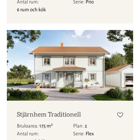
Antal rum
Serie
Prio
6 rum och kök
Stjärnhem Traditionell
2
Bruksarea
175 m
Plan
2
Antal rum
Serie
Flex