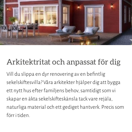
Arkitektritat och anpassat för dig
Vill du slippa en dyr renovering av en befintlig
sekelskiftesvilla? Våra arkitekter hjälper dig att bygga
ett nytt hus efter familjens behov, samtidigt som vi
skapar en äkta sekelskifteskänsla tack vare rejäla,
naturliga material och ett gediget hantverk. Precis som
förr i tiden.