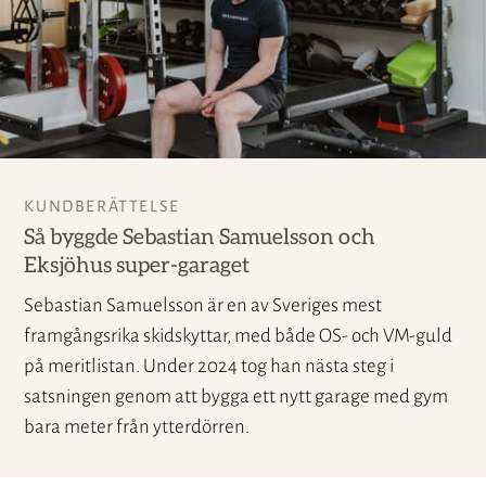
KUNDBERÄTTELSE
Så byggde Sebastian Samuelsson och
Eksjöhus super-garaget
Sebastian Samuelsson är en av Sveriges mest
framgångsrika skidskyttar, med både OS- och VM-guld
på meritlistan. Under 2024 tog han nästa steg i
satsningen genom att bygga ett nytt garage med gym
bara meter från ytterdörren.