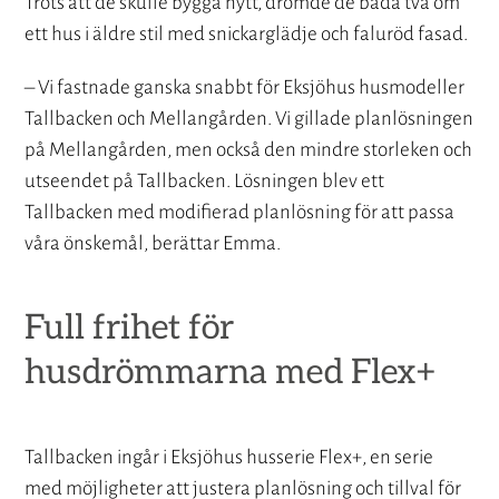
Trots att de skulle bygga nytt, drömde de båda två om
ett hus i äldre stil med snickarglädje och faluröd fasad.
– Vi fastnade ganska snabbt för Eksjöhus husmodeller
Tallbacken och Mellangården. Vi gillade planlösningen
på Mellangården, men också den mindre storleken och
utseendet på Tallbacken. Lösningen blev ett
Tallbacken med modifierad planlösning för att passa
våra önskemål, berättar Emma.
Full frihet för
husdrömmarna med Flex+
Tallbacken ingår i Eksjöhus husserie Flex+, en serie
med möjligheter att justera planlösning och tillval för