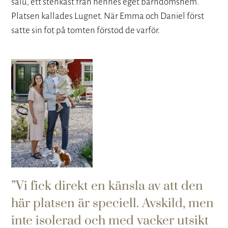
salu, ett stenkast från hennes eget barndomshem.
Platsen kallades Lugnet. När Emma och Daniel först
satte sin fot på tomten förstod de varför.
Vi fick direkt en känsla av att den
här platsen är speciell. Avskild, men
inte isolerad och med vacker utsikt