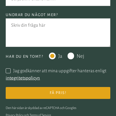
UNDRAR DU NÅGOT MER?
Ja
Nej
HAR DU EN TOMT?
Jag godkänner att mina uppgifter hanteras enligt
integritetspolicyn
Den här sidan är skyddad av reCAPTCHA och Googles
Privacy Policy
och
Terms of Service
.