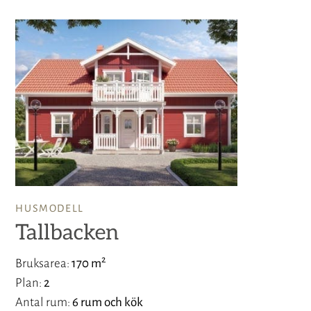
HUSMODELL
Tallbacken
2
Bruksarea
170 m
Plan
2
Antal rum
6 rum och kök