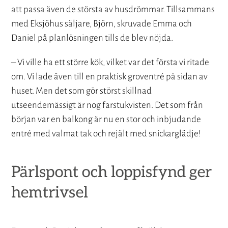
att passa även de största av husdrömmar. Tillsammans
med Eksjöhus säljare, Björn, skruvade Emma och
Daniel på planlösningen tills de blev nöjda.
– Vi ville ha ett större kök, vilket var det första vi ritade
om. Vi lade även till en praktisk groventré på sidan av
huset. Men det som gör störst skillnad
utseendemässigt är nog farstukvisten. Det som från
början var en balkong är nu en stor och inbjudande
entré med valmat tak och rejält med snickarglädje!
Pärlspont och loppisfynd ger
hemtrivsel