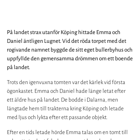
På landet strax utanför Köping hittade Emma och
Daniel äntligen Lugnet. Vid det röda torpet med det
rogivande namnet byggde de sitt eget bullerbyhus och
uppfyllde den gemensamma drömmen om ett boende
på landet.
Trots den igenvuxna tomten var det kärlek vid första
ögonkastet. Emma och Daniel hade länge letat efter
ett äldre hus på landet. De bodde i Dalarna, men
längtade hem till trakterna kring Köping och letade
med ljus och lykta efter ett passande objekt.
Efter en tids letade hörde Emma talas om en tomt till