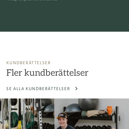
KUNDBERÄTTELSER
Fler kundberättelser
SE ALLA KUNDBERÄTTELSER