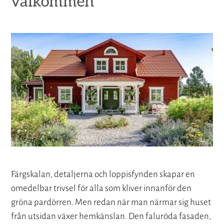
välkommen
Färgskalan, detaljerna och loppisfynden skapar en
omedelbar trivsel för alla som kliver innanför den
gröna pardörren. Men redan när man närmar sig huset
från utsidan växer hemkänslan. Den faluröda fasaden,