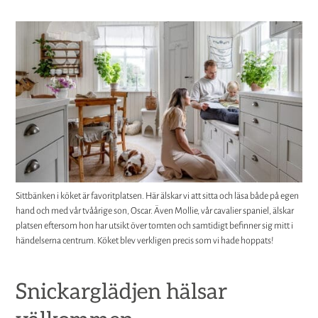
Sittbänken i köket är favoritplatsen. Här älskar vi att sitta och läsa både på egen
hand och med vår tvåårige son, Oscar. Även Mollie, vår cavalier spaniel, älskar
platsen eftersom hon har utsikt över tomten och samtidigt befinner sig mitt i
händelserna centrum. Köket blev verkligen precis som vi hade hoppats!
Snickarglädjen hälsar