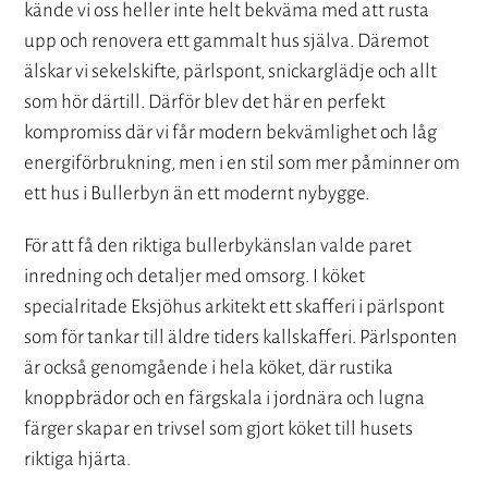
kände vi oss heller inte helt bekväma med att rusta
upp och renovera ett gammalt hus själva. Däremot
älskar vi sekelskifte, pärlspont, snickarglädje och allt
som hör därtill. Därför blev det här en perfekt
kompromiss där vi får modern bekvämlighet och låg
energiförbrukning, men i en stil som mer påminner om
ett hus i Bullerbyn än ett modernt nybygge.
För att få den riktiga bullerbykänslan valde paret
inredning och detaljer med omsorg. I köket
specialritade Eksjöhus arkitekt ett skafferi i pärlspont
som för tankar till äldre tiders kallskafferi. Pärlsponten
är också genomgående i hela köket, där rustika
knoppbrädor och en färgskala i jordnära och lugna
färger skapar en trivsel som gjort köket till husets
riktiga hjärta.