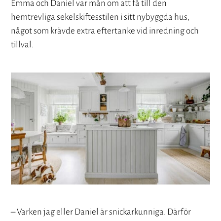
Emma och Daniel var mån om att få till den
hemtrevliga sekelskiftesstilen i sitt nybyggda hus,
något som krävde extra eftertanke vid inredning och
tillval.
– Varken jag eller Daniel är snickarkunniga. Därför