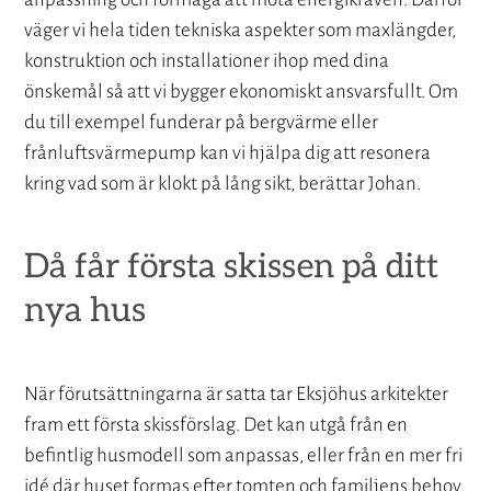
väger vi hela tiden tekniska aspekter som maxlängder,
konstruktion och installationer ihop med dina
önskemål så att vi bygger ekonomiskt ansvarsfullt. Om
du till exempel funderar på bergvärme eller
frånluftsvärmepump kan vi hjälpa dig att resonera
kring vad som är klokt på lång sikt, berättar Johan.
Då får första skissen på ditt
nya hus
När förutsättningarna är satta tar Eksjöhus arkitekter
fram ett första skissförslag. Det kan utgå från en
befintlig husmodell som anpassas, eller från en mer fri
idé där huset formas efter tomten och familjens behov.