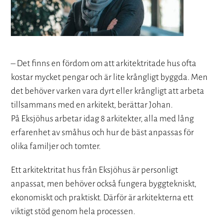
– Det finns en fördom om att arkitektritade hus ofta
kostar mycket pengar och är lite krångligt byggda. Men
det behöver varken vara dyrt eller krångligt att arbeta
tillsammans med en arkitekt, berättar Johan.
På Eksjöhus arbetar idag 8 arkitekter, alla med lång
erfarenhet av småhus och hur de bäst anpassas för
olika familjer och tomter.
Ett arkitektritat hus från Eksjöhus är personligt
anpassat, men behöver också fungera byggtekniskt,
ekonomiskt och praktiskt. Därför är arkitekterna ett
viktigt stöd genom hela processen.