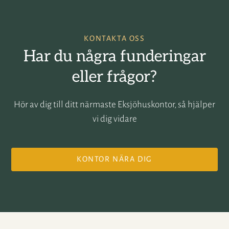
KONTAKTA OSS
Har du några funderingar
eller frågor?
Hör av dig till ditt närmaste Eksjöhuskontor, så hjälper
vi dig vidare
KONTOR NÄRA DIG