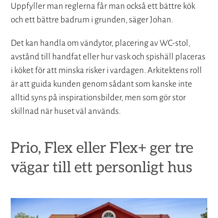
Uppfyller man reglerna får man också ett bättre kök
och ett bättre badrum i grunden, säger Johan.
Det kan handla om vändytor, placering av WC-stol,
avstånd till handfat eller hur vask och spishäll placeras
i köket för att minska risker i vardagen. Arkitektens roll
är att guida kunden genom sådant som kanske inte
alltid syns på inspirationsbilder, men som gör stor
skillnad när huset väl används.
Prio, Flex eller Flex+ ger tre
vägar till ett personligt hus