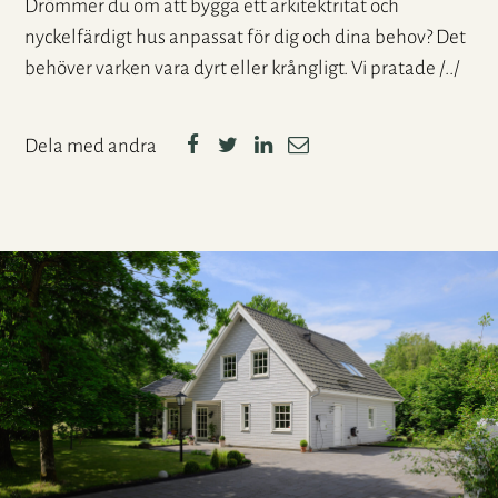
Drömmer du om att bygga ett arkitektritat och
nyckelfärdigt hus anpassat för dig och dina behov? Det
behöver varken vara dyrt eller krångligt. Vi pratade /../
Dela med andra