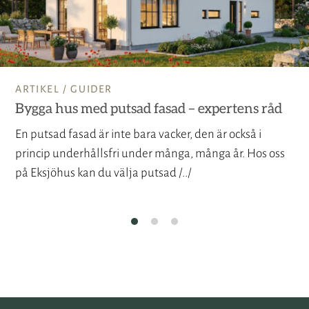
ARTIKEL /
GUIDER
Bygga hus med putsad fasad – expertens råd
En putsad fasad är inte bara vacker, den är också i
princip underhållsfri under många, många år. Hos oss
på Eksjöhus kan du välja putsad /../