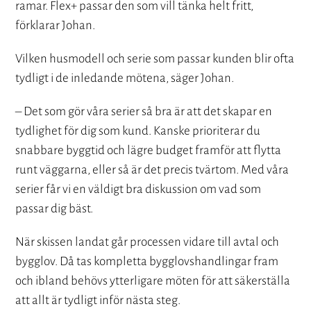
ramar. Flex+ passar den som vill tänka helt fritt,
förklarar Johan.
Vilken husmodell och serie som passar kunden blir ofta
tydligt i de inledande mötena, säger Johan.
– Det som gör våra serier så bra är att det skapar en
tydlighet för dig som kund. Kanske prioriterar du
snabbare byggtid och lägre budget framför att flytta
runt väggarna, eller så är det precis tvärtom. Med våra
serier får vi en väldigt bra diskussion om vad som
passar dig bäst.
När skissen landat går processen vidare till avtal och
bygglov. Då tas kompletta bygglovshandlingar fram
och ibland behövs ytterligare möten för att säkerställa
att allt är tydligt inför nästa steg.