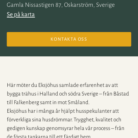
Gamla Nissastigen 87, Oskarström, Sverige
Se på karta
KONTAKTA OSS
Här möter du Eksjöhus samlade erfarenhet av att
bygga trähus i Halland och södra Sverige – från Båstad
till Falkenberg samt in mot Småland.
Eksjöhus har i många år hjälpt husspekulanter att
förverkliga sina husdrömmar. Trygghet, kvalitet och
gedigen kunskap genomsyrar hela vår process – från
de första tankarna till ett färdigt hem.