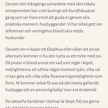
Genom vårt mångåriga samarbete med våra lokala
entreprenörer har vi ett kunnigt och kundfokuserat
gäng som ser fram emot att guida er genom alla
praktiska moment i husbyggandet. Vi har också gott om
referenser och visningshus bland våra nöjda
huskunder.
Oavsett om ni köper ett Eksjöhus eller väljer ett annat
alternativ kommer ni ha stor nytta av ett möte med oss.
Då pratar vi bland annat om vad som ingår i köpet,
möjligheterna att utföra något moment själv, vilka val
ni kan göra och vilka olika finansieringsmöjligheter som
finns. Ni kommer också få svar på det mesta gällande
husbygge och en personlig kalkyl över era önskemål.
För aktuella händelser i Kalmar & Växjö, följ oss gärna