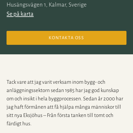
Husängsvägen 1, Kalmar, Sverige
Se på karta
KONTAKTA OSS
Tack vare att jag varit verksam inom bygg- och
anläggningssektorn sedan 1985 har jag god kunskap
om och insikt i hela byggprocessen. Sedan år 2000 har
jag haft förmånen att få hjälpa många människor till
sitt nya Eksjöhus – Från första tanken till tomt och
färdigt hus.