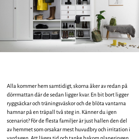
Alla kommer hem samtidigt, skorna åker av redan på
dörrmattan där de sedan ligger kvar. En bit bort ligger
ryggsäckar och träningsväskor och de blöta vantarna
hamnar på en träpall två steg in. Känner du igen
scenariot? För de flesta familjer är just hallen den del
av hemmet som orsakar mest huvudbry och irritation i
vardagen. Att lägga tid och tanke bakom planeringen