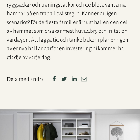
ryggsäckar och träningsväskor och de blöta vantarna
hamnar på en träpall två steg in. Känner du igen
scenariot? För de flesta familjer är just hallen den del
av hemmet som orsakar mest huvudbry och irritation i
vardagen. Att lägga tid och tanke bakom planeringen
av er nya hall är därför en investering ni kommer ha
glädje av varje dag.
Dela med andra