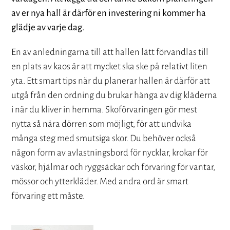
av er nya hall är därför en investering ni kommer ha
glädje av varje dag.
En av anledningarna till att hallen lätt förvandlas till
en plats av kaos är att mycket ska ske på relativt liten
yta. Ett smart tips när du planerar hallen är därför att
utgå från den ordning du brukar hänga av dig kläderna
i när du kliver in hemma. Skoförvaringen gör mest
nytta så nära dörren som möjligt, för att undvika
många steg med smutsiga skor. Du behöver också
någon form av avlastningsbord för nycklar, krokar för
väskor, hjälmar och ryggsäckar och förvaring för vantar,
mössor och ytterkläder. Med andra ord är smart
förvaring ett måste.