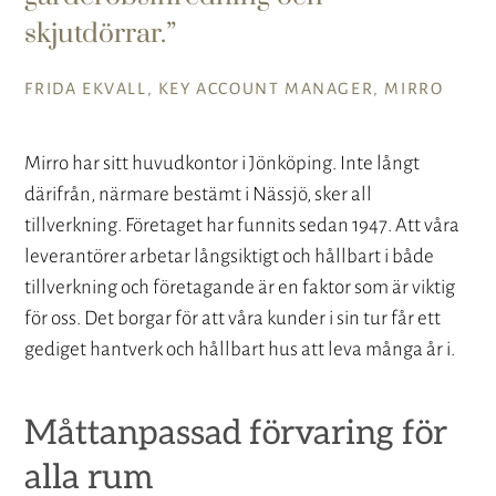
skjutdörrar.
FRIDA EKVALL, KEY ACCOUNT MANAGER, MIRRO
Mirro har sitt huvudkontor i Jönköping. Inte långt
därifrån, närmare bestämt i Nässjö, sker all
tillverkning. Företaget har funnits sedan 1947. Att våra
leverantörer arbetar långsiktigt och hållbart i både
tillverkning och företagande är en faktor som är viktig
för oss. Det borgar för att våra kunder i sin tur får ett
gediget hantverk och hållbart hus att leva många år i.
Måttanpassad förvaring för
alla rum