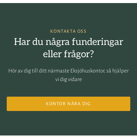
KONTAKTA OSS
Har du några funderingar
eller frågor?
Hör av dig till ditt närmaste Eksjöhuskontor, så hjälper
vi dig vidare
KONTOR NÄRA DIG