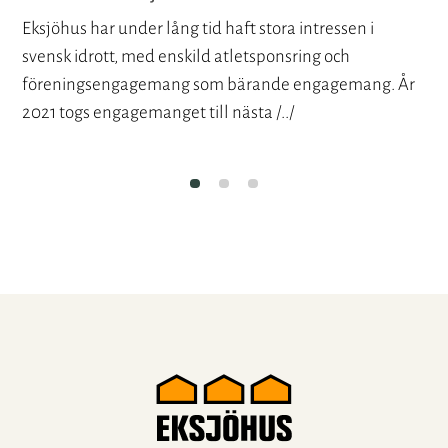
Eksjöhus har under lång tid haft stora intressen i
svensk idrott, med enskild atletsponsring och
föreningsengagemang som bärande engagemang. År
2021 togs engagemanget till nästa /../