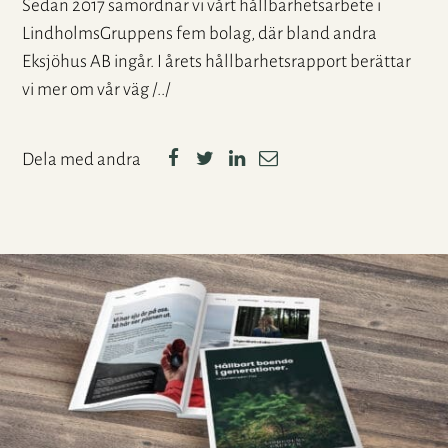
Sedan 2017 samordnar vi vårt hållbarhetsarbete i
LindholmsGruppens fem bolag, där bland andra
Eksjöhus AB ingår. I årets hållbarhetsrapport berättar
vi mer om vår väg /../
Dela med andra