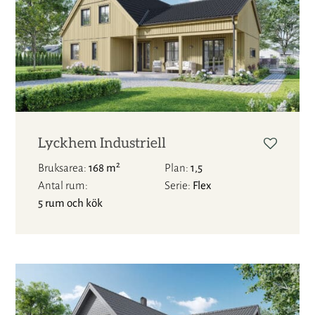
Lyckhem Industriell
2
Bruksarea
168 m
Plan
1,5
Antal rum
Serie
Flex
5 rum och kök