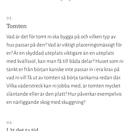
Tomten
Vad är det för tomt ni ska bygga på och vilken typ av
hus passar på den? Vad är viktigt placeringsmässigt för
er? Är en skyddad uteplats viktigare än en uteplats
med kvällssol, kan man få till båda delar? Huset som ni
tänkt er från början kanske inte passar in i era krav på
vad ni vill få ut av tomten så börja tankarna redan där.
Vilka väderstreck kan ni jobba med, är tomten mycket
släntande eller är den platt? Hur påverkar exempelvis
en närliggande skog med skuggning?
Låt det ta tid