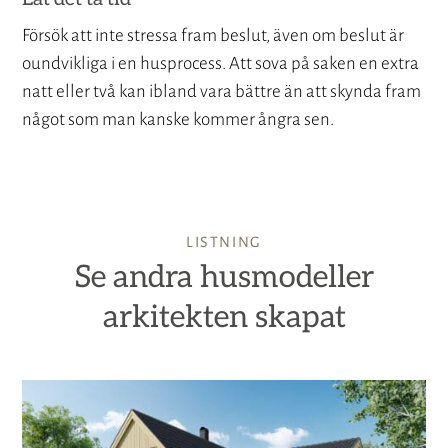
Försök att inte stressa fram beslut, även om beslut är
oundvikliga i en husprocess. Att sova på saken en extra
natt eller två kan ibland vara bättre än att skynda fram
något som man kanske kommer ångra sen.
LISTNING
Se andra husmodeller
arkitekten skapat