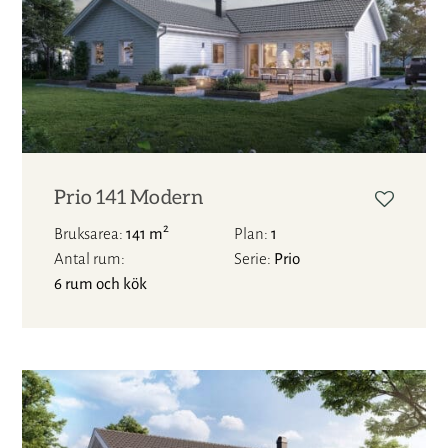
Prio 141 Modern
2
Bruksarea
141 m
Plan
1
Antal rum
Serie
Prio
6 rum och kök