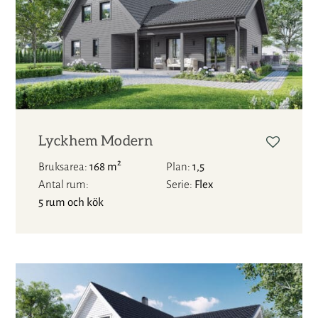
Lyckhem Modern
2
Bruksarea
168 m
Plan
1,5
Antal rum
Serie
Flex
5 rum och kök