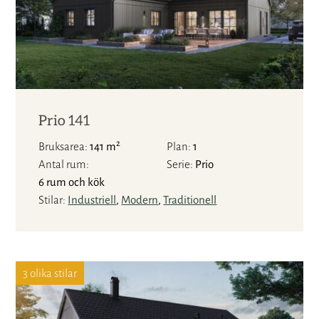
Prio 141
2
Bruksarea
141 m
Plan
1
Antal rum
Serie
Prio
6 rum och kök
Stilar
Industriell
,
Modern
,
Traditionell
3 olika stilar