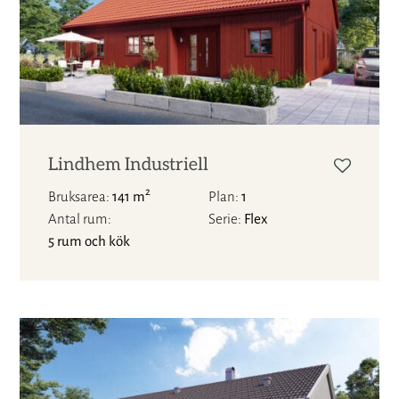
Lindhem Industriell
2
Bruksarea
141 m
Plan
1
Antal rum
Serie
Flex
5 rum och kök