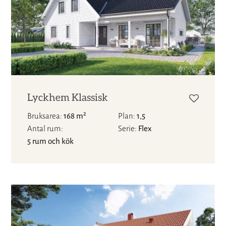
Lyckhem Klassisk
2
Bruksarea
168 m
Plan
1,5
Antal rum
Serie
Flex
5 rum och kök