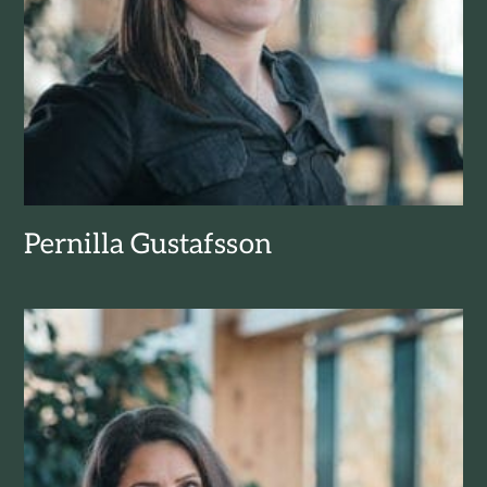
Pernilla Gustafsson