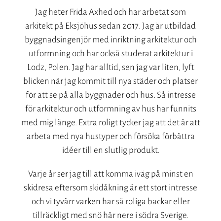
Jag heter Frida Axhed och har arbetat som
arkitekt på Eksjöhus sedan 2017. Jag är utbildad
byggnadsingenjör med inriktning arkitektur och
utformning och har också studerat arkitektur i
Lodz, Polen. Jag har alltid, sen jag var liten, lyft
blicken när jag kommit till nya städer och platser
för att se på alla byggnader och hus. Så intresse
för arkitektur och utformning av hus har funnits
med mig länge. Extra roligt tycker jag att det är att
arbeta med nya hustyper och försöka förbättra
idéer till en slutlig produkt.
Varje år ser jag till att komma iväg på minst en
skidresa eftersom skidåkning är ett stort intresse
och vi tyvärr varken har så roliga backar eller
tillräckligt med snö här nere i södra Sverige.