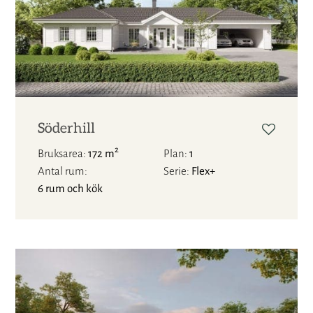
Söderhill
2
Bruksarea
172 m
Plan
1
Antal rum
Serie
Flex+
6 rum och kök