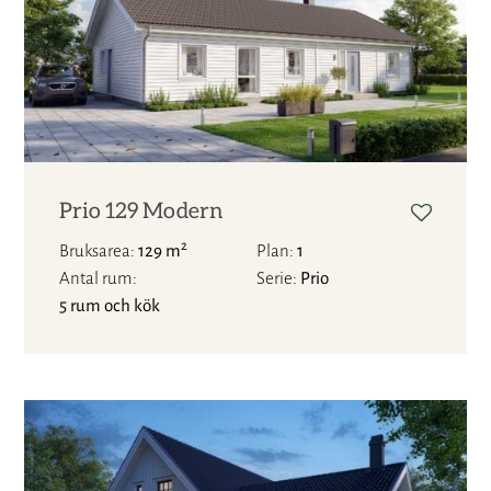
Prio 129 Modern
2
Bruksarea
129 m
Plan
1
Antal rum
Serie
Prio
5 rum och kök