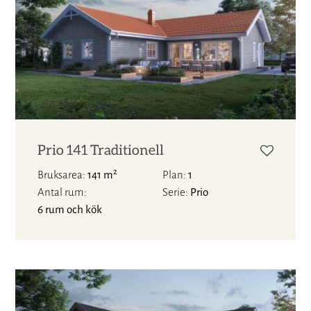
Prio 141 Traditionell
2
Bruksarea
141 m
Plan
1
Antal rum
Serie
Prio
6 rum och kök