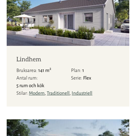
Lindhem
2
Bruksarea
141 m
Plan
1
Antal rum
Serie
Flex
5 rum och kök
Stilar
Modern
,
Traditionell
,
Industriell