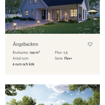
Ängsbacken
2
Bruksarea
199 m
Plan
1,5
Antal rum
Serie
Flex+
6 rum och kök