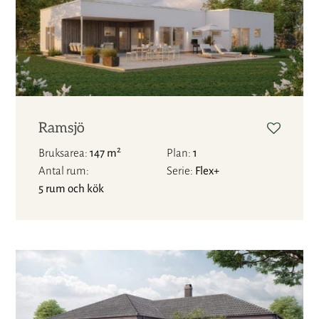
Ramsjö
2
Bruksarea
147 m
Plan
1
Antal rum
Serie
Flex+
5 rum och kök