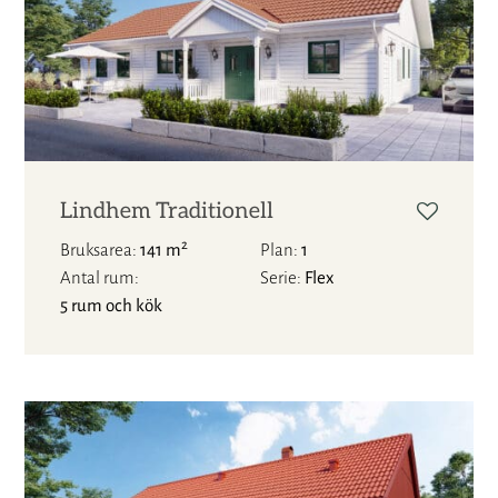
Lindhem Traditionell
2
Bruksarea
141 m
Plan
1
Antal rum
Serie
Flex
5 rum och kök