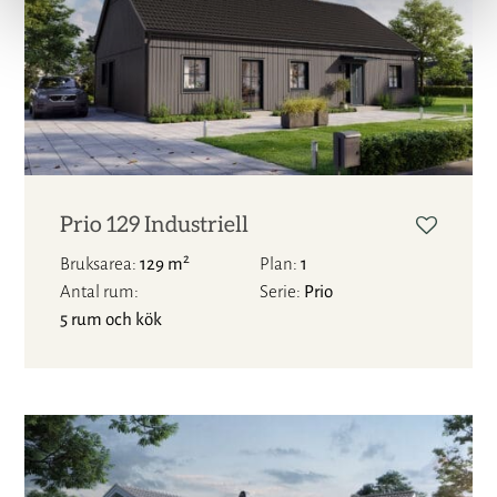
Prio 129 Industriell
2
Bruksarea
129 m
Plan
1
Antal rum
Serie
Prio
5 rum och kök