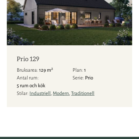
Prio 129
2
Bruksarea
129 m
Plan
1
Antal rum
Serie
Prio
5 rum och kök
Stilar
Industriell
,
Modern
,
Traditionell