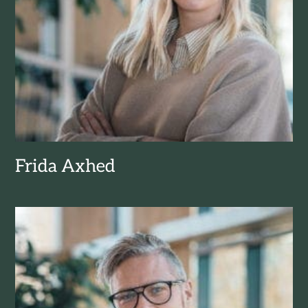
Frida Axhed