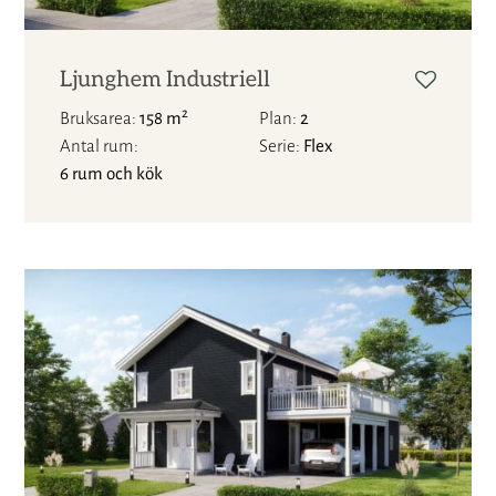
Ljunghem Industriell
2
Bruksarea
158 m
Plan
2
Antal rum
Serie
Flex
6 rum och kök