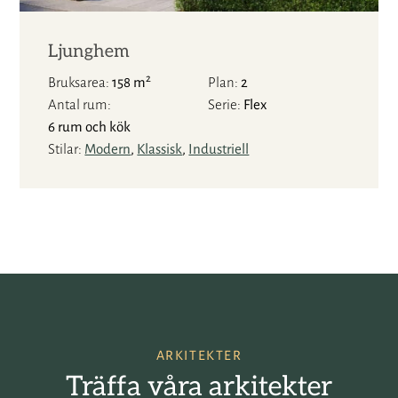
Ljunghem
2
Bruksarea
158 m
Plan
2
Antal rum
Serie
Flex
6 rum och kök
Stilar
Modern
,
Klassisk
,
Industriell
ARKITEKTER
Träffa våra arkitekter