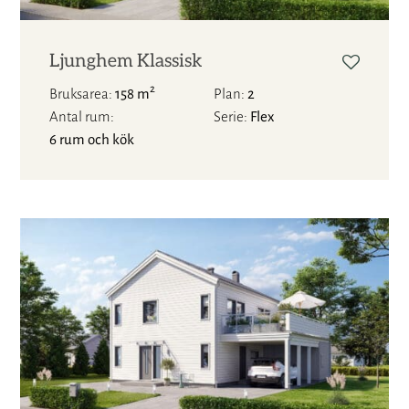
Ljunghem Klassisk
2
Bruksarea
158 m
Plan
2
Antal rum
Serie
Flex
6 rum och kök