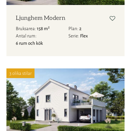
Ljunghem Modern
2
Bruksarea
158 m
Plan
2
Antal rum
Serie
Flex
6 rum och kök
3 olika stilar