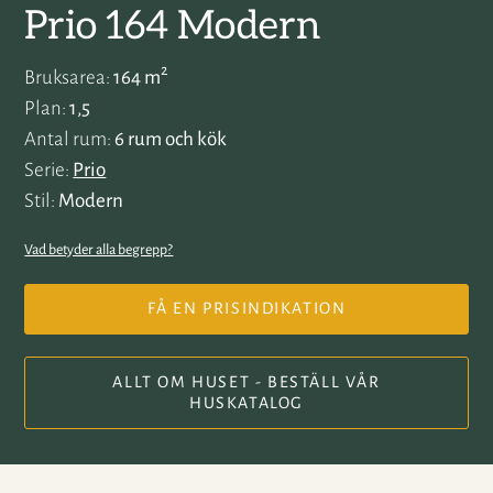
Prio 164 Modern
2
Bruksarea
164 m
Plan
1,5
Antal rum
6 rum och kök
Serie
Prio
Stil
Modern
Vad betyder alla begrepp?
FÅ EN PRISINDIKATION
ALLT OM HUSET - BESTÄLL VÅR
HUSKATALOG