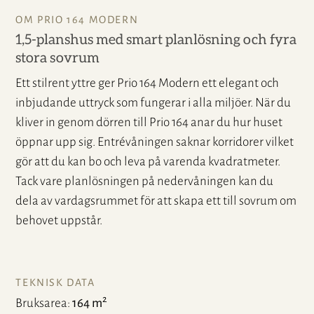
OM PRIO 164 MODERN
1,5-planshus med smart planlösning och fyra
stora sovrum
Ett stilrent yttre ger Prio 164 Modern ett elegant och
inbjudande uttryck som fungerar i alla miljöer. När du
kliver in genom dörren till Prio 164 anar du hur huset
öppnar upp sig. Entrévåningen saknar korridorer vilket
gör att du kan bo och leva på varenda kvadratmeter.
Tack vare planlösningen på nedervåningen kan du
dela av vardagsrummet för att skapa ett till sovrum om
behovet uppstår.
TEKNISK DATA
2
Bruksarea
164 m