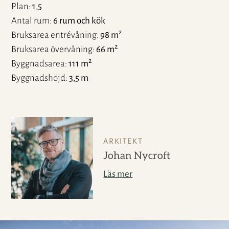
Plan
1,5
Antal rum
6 rum och kök
2
Bruksarea entrévåning
98 m
2
Bruksarea övervåning
66 m
2
Byggnadsarea
111 m
Byggnadshöjd
3,5 m
ARKITEKT
Johan Nycroft
Läs mer