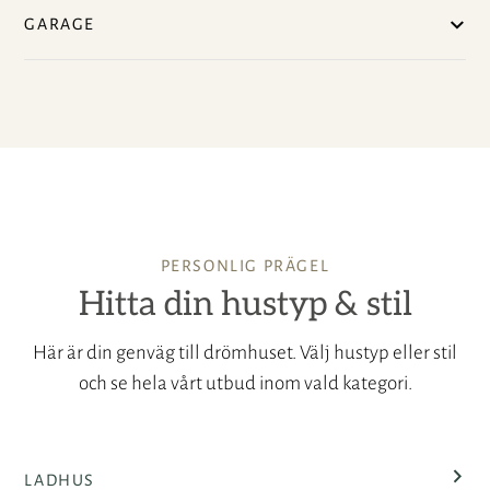
GARAGE
PERSONLIG PRÄGEL
Hitta din hustyp & stil
Här är din genväg till drömhuset. Välj hustyp eller stil
och se hela vårt utbud inom vald kategori.
LADHUS