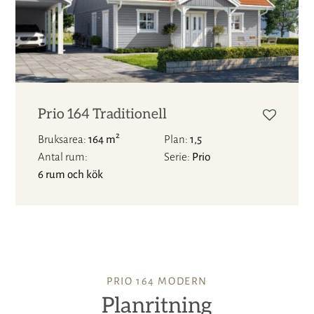
Prio 164 Traditionell
2
Bruksarea
164 m
Plan
1,5
Antal rum
Serie
Prio
6 rum och kök
PRIO 164 MODERN
Planritning