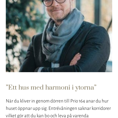
Ett hus med harmoni i ytorna
När du kliver in genom dörren till Prio 164 anar du hur
huset öppnar upp sig. Entrévåningen saknar korridorer
vilket gör att du kan bo och leva på varenda