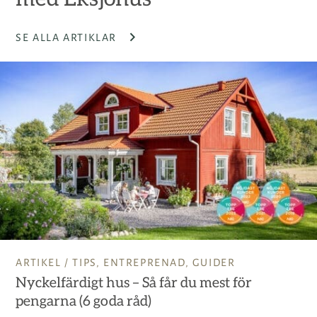
SE ALLA ARTIKLAR
ARTIKEL /
TIPS
,
ENTREPRENAD
,
GUIDER
Nyckelfärdigt hus – Så får du mest för
pengarna (6 goda råd)