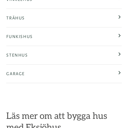
TRÄHUS
FUNKISHUS
STENHUS
GARAGE
Läs mer om att bygga hus
med Eksjöhus