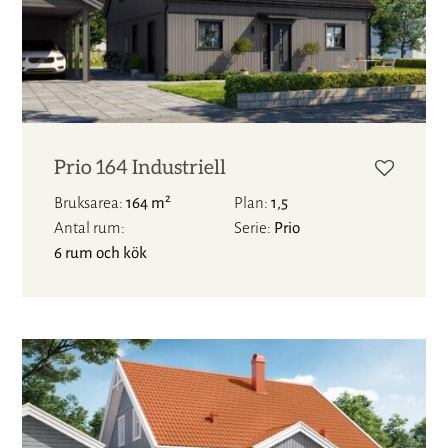
Prio 164 Industriell
2
Bruksarea
164 m
Plan
1,5
Antal rum
Serie
Prio
6 rum och kök