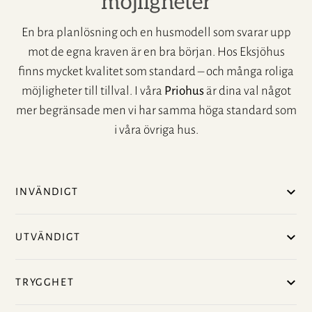
möjligheter
En bra planlösning och en husmodell som svarar upp
LÄS MER OM JOHAN NYCROFT
mot de egna kraven är en bra början. Hos Eksjöhus
finns mycket kvalitet som standard – och många roliga
möjligheter till tillval. I våra
Priohus
är dina val något
mer begränsade men vi har samma höga standard som
i våra övriga hus.
INVÄNDIGT
UTVÄNDIGT
TRYGGHET