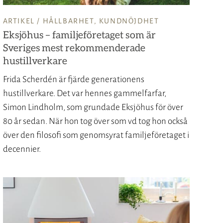
ARTIKEL /
HÅLLBARHET
,
KUNDNÖJDHET
Eksjöhus – familjeföretaget som är
Sveriges mest rekommenderade
hustillverkare
Frida Scherdén är fjärde generationens
hustillverkare. Det var hennes gammelfarfar,
Simon Lindholm, som grundade Eksjöhus för över
80 år sedan. När hon tog över som vd tog hon också
över den filosofi som genomsyrat familjeföretaget i
decennier.