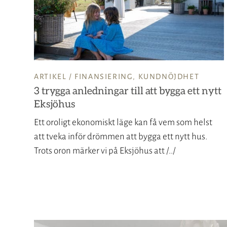
ARTIKEL /
FINANSIERING
,
KUNDNÖJDHET
3 trygga anledningar till att bygga ett nytt
Eksjöhus
Ett oroligt ekonomiskt läge kan få vem som helst
att tveka inför drömmen att bygga ett nytt hus.
Trots oron märker vi på Eksjöhus att /../