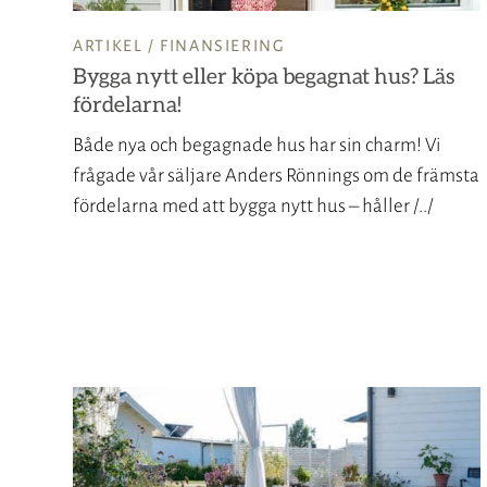
ARTIKEL /
FINANSIERING
Bygga nytt eller köpa begagnat hus? Läs
fördelarna!
Både nya och begagnade hus har sin charm! Vi
frågade vår säljare Anders Rönnings om de främsta
fördelarna med att bygga nytt hus – håller /../