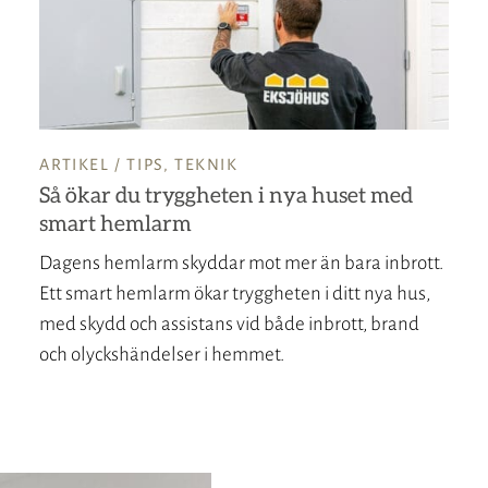
ARTIKEL /
TIPS
,
TEKNIK
Så ökar du tryggheten i nya huset med
smart hemlarm
Dagens hemlarm skyddar mot mer än bara inbrott.
Ett smart hemlarm ökar tryggheten i ditt nya hus,
med skydd och assistans vid både inbrott, brand
och olyckshändelser i hemmet.