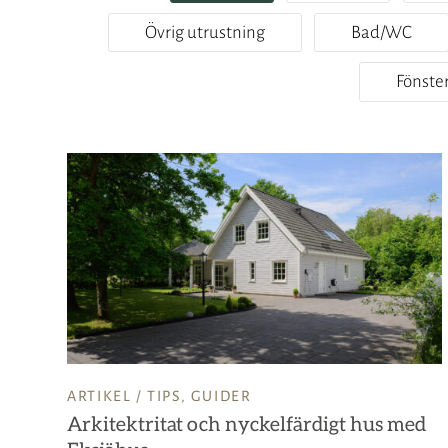
Övrig utrustning
Bad/WC
Fönste
ARTIKEL /
TIPS
,
GUIDER
Arkitektritat och nyckelfärdigt hus med