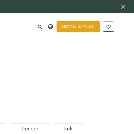
BESTÄLL KATALOG
Trender
Kök