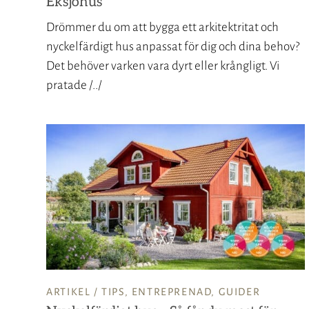
Eksjöhus
Drömmer du om att bygga ett arkitektritat och
nyckelfärdigt hus anpassat för dig och dina behov?
Det behöver varken vara dyrt eller krångligt. Vi
pratade /../
ARTIKEL /
TIPS
,
ENTREPRENAD
,
GUIDER