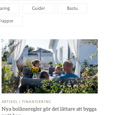
varing
Guider
Bastu
Trappor
ARTIKEL /
FINANSIERING
Nya bolåneregler gör det lättare att bygga