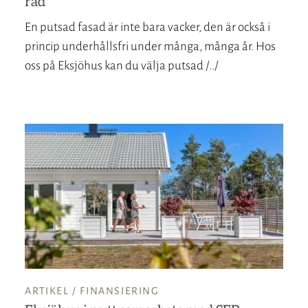
råd
En putsad fasad är inte bara vacker, den är också i
princip underhållsfri under många, många år. Hos
oss på Eksjöhus kan du välja putsad /../
ARTIKEL /
FINANSIERING