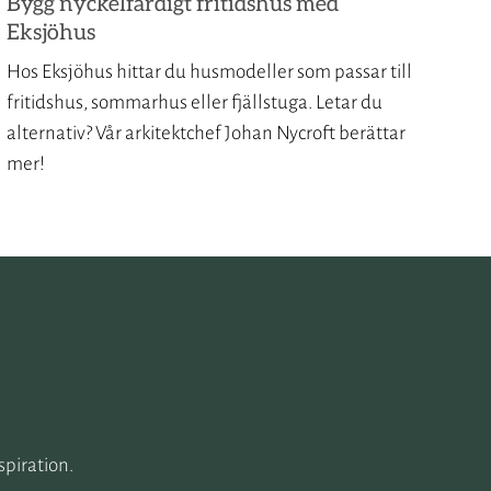
Bygg nyckelfärdigt fritidshus med
Eksjöhus
Hos Eksjöhus hittar du husmodeller som passar till
fritidshus, sommarhus eller fjällstuga. Letar du
alternativ? Vår arkitektchef Johan Nycroft berättar
mer!
spiration.