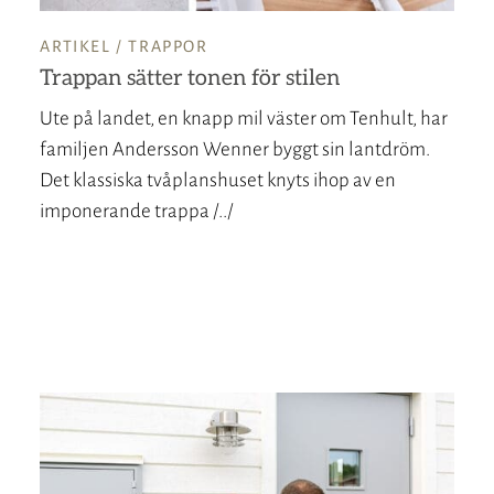
ARTIKEL /
TRAPPOR
Trappan sätter tonen för stilen
Ute på landet, en knapp mil väster om Tenhult, har
familjen Andersson Wenner byggt sin lantdröm.
Det klassiska tvåplanshuset knyts ihop av en
imponerande trappa /../