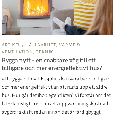
ARTIKEL /
HÅLLBARHET
,
VÄRME &
VENTILATION
,
TEKNIK
Bygga nytt – en snabbare väg till ett
billigare och mer energieffektivt hus?
Att bygga ett nytt Eksjöhus kan vara både billigare
och mer energieffektivt än att rusta upp ett äldre
hus. Hur går det ihop egentligen? Vi förstår om det
låter konstigt, men husets uppvärmningskostnad
avgörs faktiskt redan innan det är färdigbyggt.