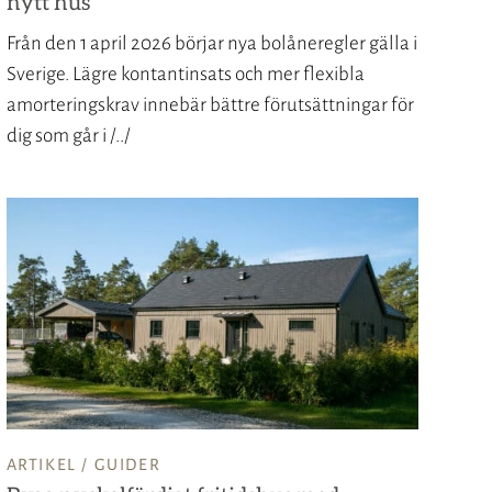
nytt hus
Från den 1 april 2026 börjar nya bolåneregler gälla i
Sverige. Lägre kontantinsats och mer flexibla
amorteringskrav innebär bättre förutsättningar för
dig som går i /../
ARTIKEL /
GUIDER